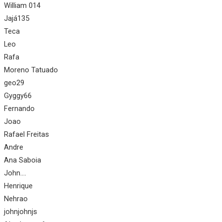
William 014
Jajá135
Teca
Leo
Rafa
Moreno Tatuado
geo29
Gyggy66
Fernando
Joao
Rafael Freitas
Andre
Ana Saboia
John....
Henrique
Nehrao
johnjohnjs