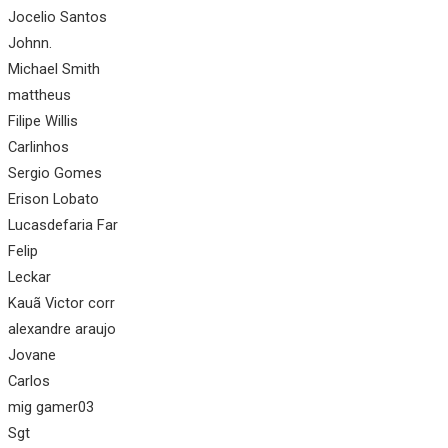
Jocelio Santos
Johnn.
Michael Smith
mattheus
Filipe Willis
Carlinhos
Sergio Gomes
Erison Lobato
Lucasdefaria Far
Felip
Leckar
Kauã Victor corr
alexandre araujo
Jovane
Carlos
mig gamer03
Sgt