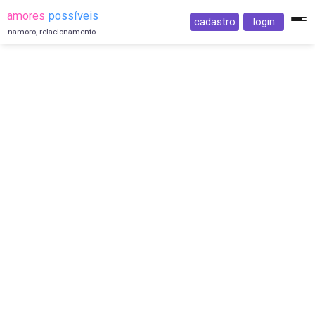
amores
possíveis
cadastro
login
namoro, relacionamento