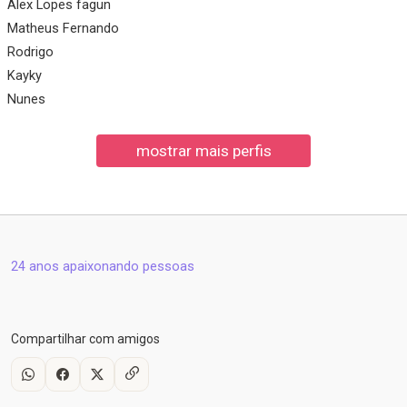
Alex Lopes fagun
Matheus Fernando
Rodrigo
Kayky
Nunes
24 anos apaixonando pessoas
Compartilhar com amigos