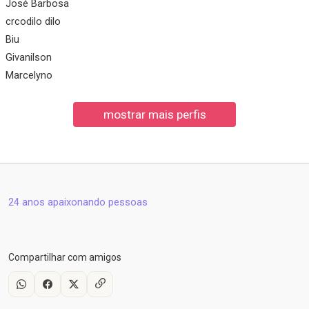
José Barbosa
crcodilo dilo
Biu
Givanilson
Marcelyno
24 anos apaixonando pessoas
Compartilhar com amigos