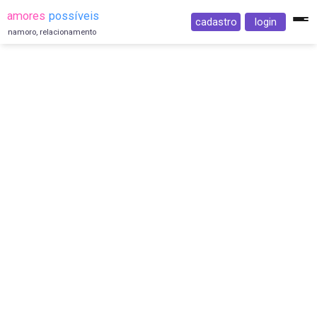
amores
possíveis
cadastro
login
namoro, relacionamento