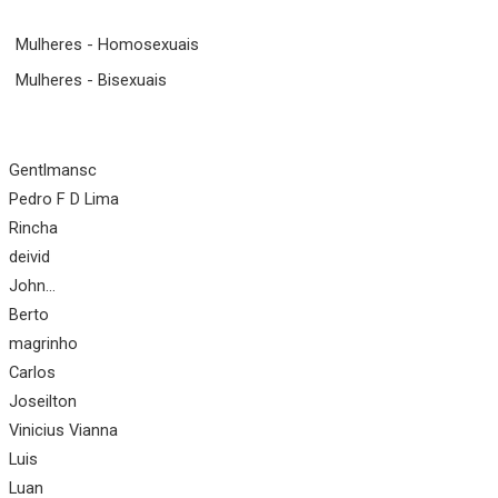
Mulheres - Homosexuais
Mulheres - Bisexuais
Gentlmansc
Pedro F D Lima
Rincha
deivid
John...
Berto
magrinho
Carlos
Joseilton
Vinicius Vianna
Luis
Luan