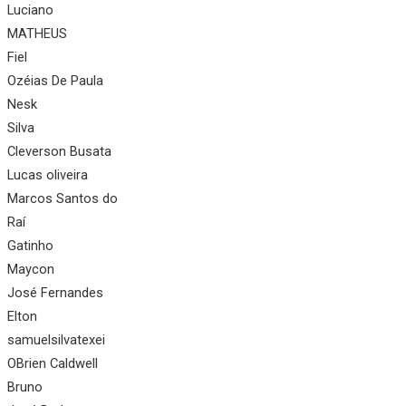
Luciano
MATHEUS
Fiel
Ozéias De Paula
Nesk
Silva
Cleverson Busata
Lucas oliveira
Marcos Santos do
Raí
Gatinho
Maycon
José Fernandes
Elton
samuelsilvatexei
OBrien Caldwell
Bruno