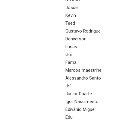
Josué
Kevin
Teed
Gustavo Rodrigue
Denverson
Lucas
Gui
Fama
Marcos maestrine
Alessandro Santo
Jrf
Junior Duarte
Igor Nascimento
Edivânio Miguel
Edu