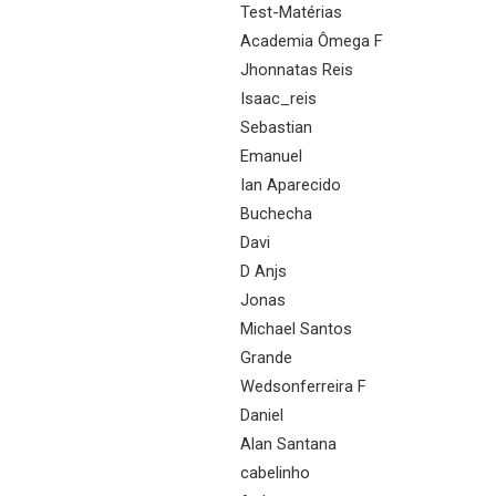
Test-Matérias
Academia Ômega F
Jhonnatas Reis
Isaac_reis
Sebastian
Emanuel
Ian Aparecido
Buchecha
Davi
D Anjs
Jonas
Michael Santos
Grande
Wedsonferreira F
Daniel
Alan Santana
cabelinho