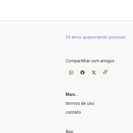
24 anos apaixonando pessoas
Compartilhar com amigos
Mais...
termos de uso
contato
App