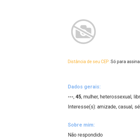
Distância de seu CEP:
Só para assina
Dados gerais:
---
,
45
, mulher, heterossexual, lib
Interesse(s): amizade, casual, sé
Sobre mim:
Não respondido