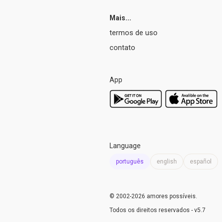
Mais...
termos de uso
contato
App
Language
português
english
español
© 2002-2026 amores possíveis
.
Todos os direitos reservados -
v5.7