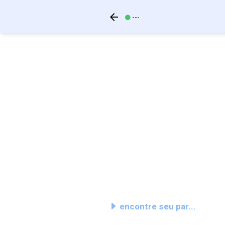
---
encontre seu par...