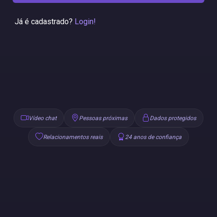
Já é cadastrado?
Login!
Vídeo chat
Pessoas próximas
Dados protegidos
Relacionamentos reais
24 anos de confiança