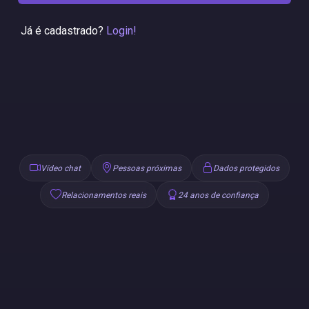
Já é cadastrado?
Login!
Vídeo chat
Pessoas próximas
Dados protegidos
Relacionamentos reais
24 anos de confiança