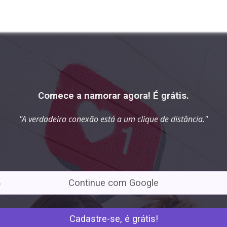
Comece a namorar agora! É grátis.
"A verdadeira conexão está a
um clique
de distância."
Continue com Google
Cadastre-se, é grátis!