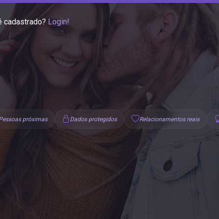
é cadastrado?
Login!
Pessoas próximas
Dados protegidos
Relacionamentos reais