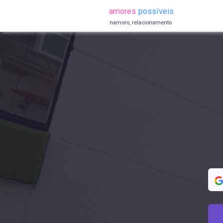
amores
possíveis
namoro, relacionamento