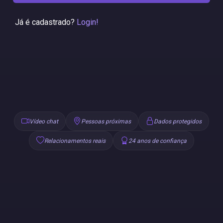
Já é cadastrado?
Login!
Vídeo chat
Pessoas próximas
Dados protegidos
Relacionamentos reais
24 anos de confiança