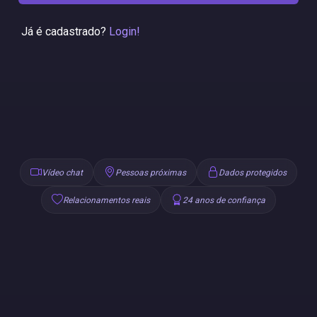
Já é cadastrado?
Login!
Vídeo chat
Pessoas próximas
Dados protegidos
Relacionamentos reais
24 anos de confiança