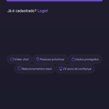
Já é cadastrado?
Login!
Vídeo chat
Pessoas próximas
Dados protegidos
Relacionamentos reais
24 anos de confiança