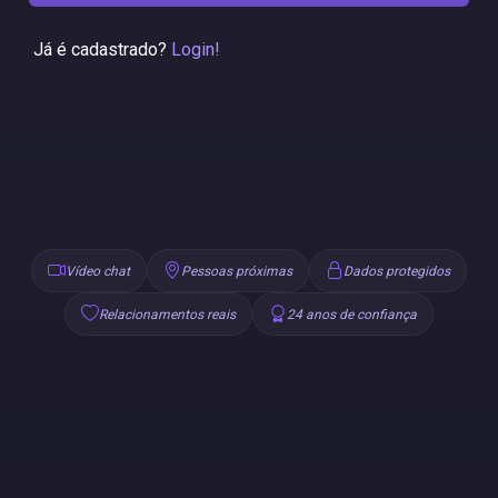
Já é cadastrado?
Login!
Vídeo chat
Pessoas próximas
Dados protegidos
Relacionamentos reais
24 anos de confiança