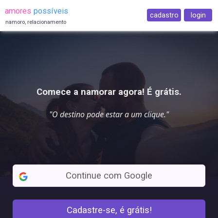
amores
possíveis
cadastro
login
namoro, relacionamento
Comece a namorar agora! É grátis.
"O destino pode estar a
um clique
."
Continue com Google
Cadastre-se, é grátis!