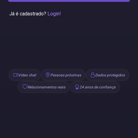
Já é cadastrado?
Login!
Vídeo chat
Pessoas próximas
Dados protegidos
Relacionamentos reais
24 anos de confiança