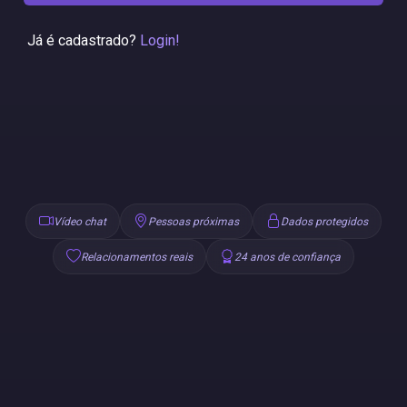
Já é cadastrado?
Login!
Vídeo chat
Pessoas próximas
Dados protegidos
Relacionamentos reais
24 anos de confiança