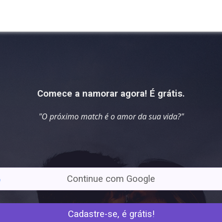
Comece a namorar agora! É grátis.
"O próximo match é o
amor da sua vida
?"
Continue com Google
Cadastre-se, é grátis!