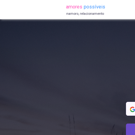
amores
possíveis
namoro, relacionamento