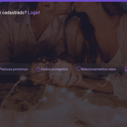
é cadastrado?
Login!
Pessoas próximas
Dados protegidos
Relacionamentos reais