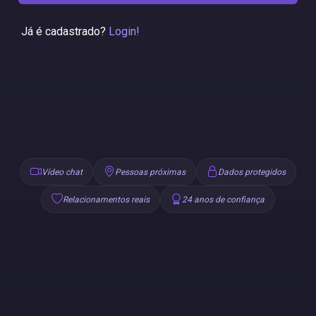
Já é cadastrado?
Login!
Vídeo chat
Pessoas próximas
Dados protegidos
Relacionamentos reais
24 anos de confiança