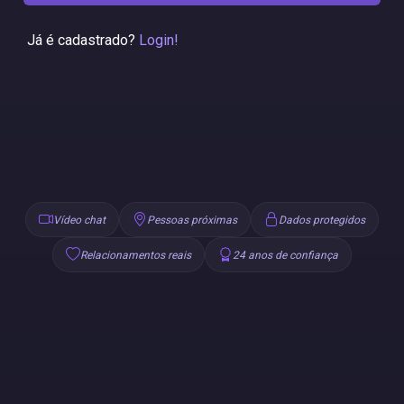
Já é cadastrado?
Login!
Vídeo chat
Pessoas próximas
Dados protegidos
Relacionamentos reais
24 anos de confiança