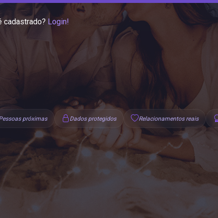
é cadastrado?
Login!
Pessoas próximas
Dados protegidos
Relacionamentos reais