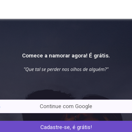
Comece a namorar agora! É grátis.
"Que tal se
perder nos olhos
de alguém?"
Continue com Google
Cadastre-se, é grátis!