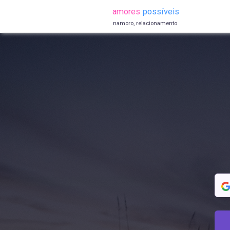
amores
possíveis
namoro, relacionamento