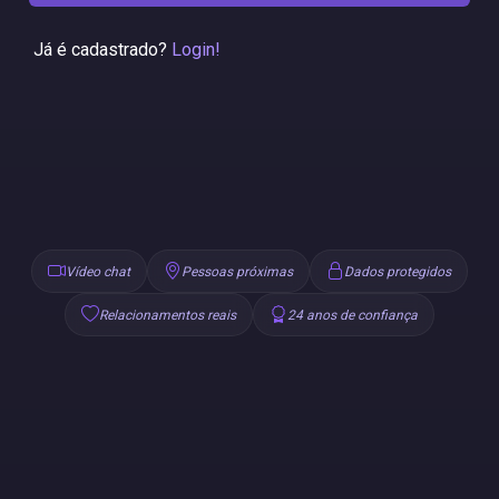
Já é cadastrado?
Login!
Vídeo chat
Pessoas próximas
Dados protegidos
Relacionamentos reais
24 anos de confiança