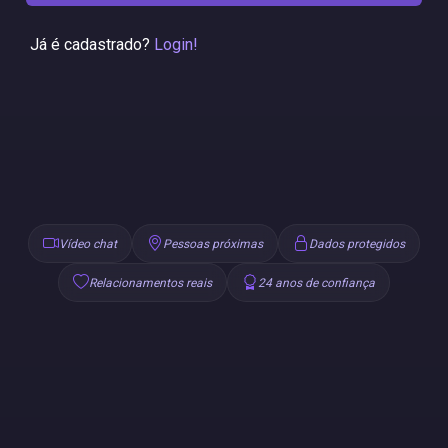
Já é cadastrado?
Login!
Vídeo chat
Pessoas próximas
Dados protegidos
Relacionamentos reais
24 anos de confiança