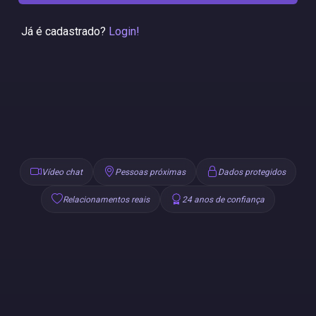
Já é cadastrado?
Login!
Vídeo chat
Pessoas próximas
Dados protegidos
Relacionamentos reais
24 anos de confiança