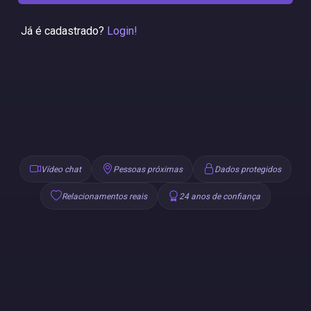
Já é cadastrado?
Login!
Vídeo chat
Pessoas próximas
Dados protegidos
Relacionamentos reais
24 anos de confiança