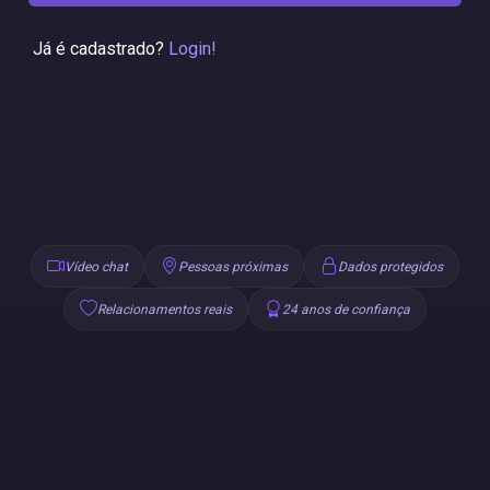
Já é cadastrado?
Login!
Vídeo chat
Pessoas próximas
Dados protegidos
Relacionamentos reais
24 anos de confiança