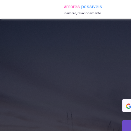
amores
possíveis
namoro, relacionamento