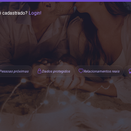
é cadastrado?
Login!
Pessoas próximas
Dados protegidos
Relacionamentos reais