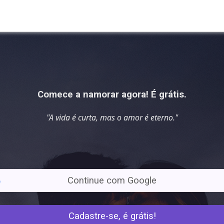
Comece a namorar agora! É grátis.
"A vida é curta, mas o amor é
eterno
."
Continue com Google
Cadastre-se, é grátis!