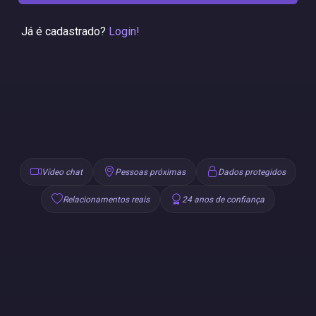
Já é cadastrado?
Login!
Vídeo chat
Pessoas próximas
Dados protegidos
Relacionamentos reais
24 anos de confiança