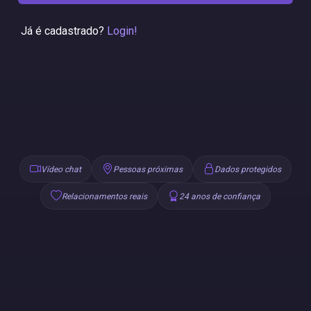
Já é cadastrado?
Login!
Vídeo chat
Pessoas próximas
Dados protegidos
Relacionamentos reais
24 anos de confiança