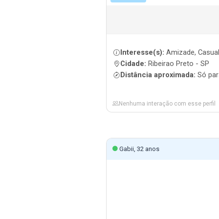
Interesse(s):
Amizade, Casual,
Cidade:
Ribeirao Preto - SP
Distância aproximada:
Só par
Nenhuma interação com esse perfil
Gabii, 32 anos