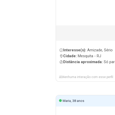
Interesse(s):
Amizade, Sério
Cidade:
Mesquita - RJ
Distância aproximada:
Só par
Nenhuma interação com esse perfil
Maria, 38 anos