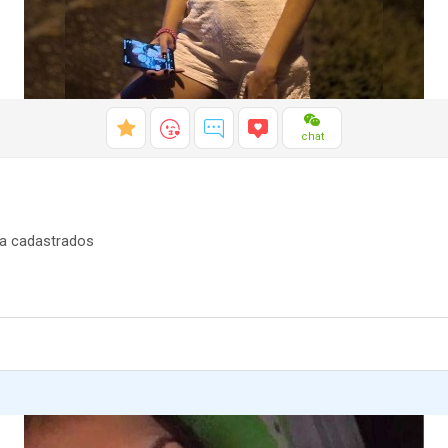
chat
a cadastrados