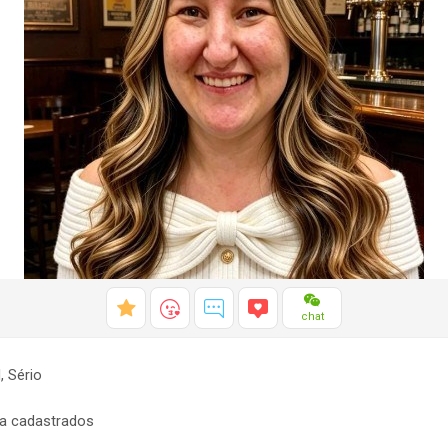
chat
 Sério
a cadastrados