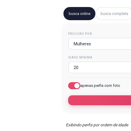
busca online
busca completa
PROCURO POR:
IDADE MÍNIMA
apenas perfis com foto
Exibindo perfis por ordem de idade