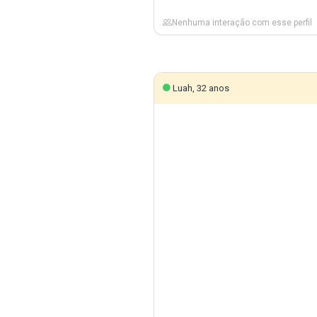
Nenhuma interação com esse perfil
Luah, 32 anos