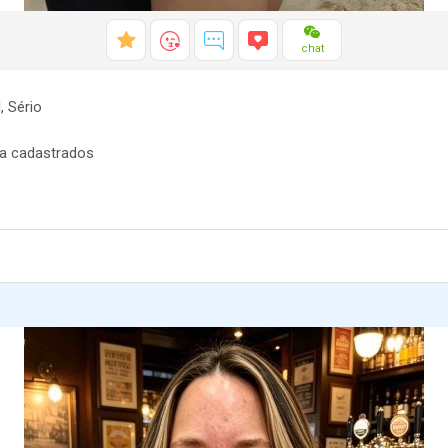
chat
 Sério
a cadastrados