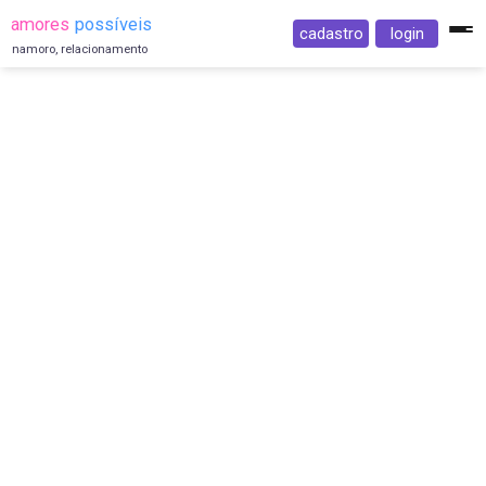
amores
possíveis
cadastro
login
namoro, relacionamento