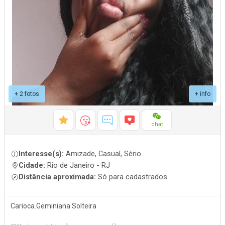
+ 2 fotos
+ info
chat
Interesse(s):
Amizade, Casual, Sério
Cidade:
Rio de Janeiro - RJ
Distância aproximada:
Só para cadastrados
Carioca.Geminiana Solteira