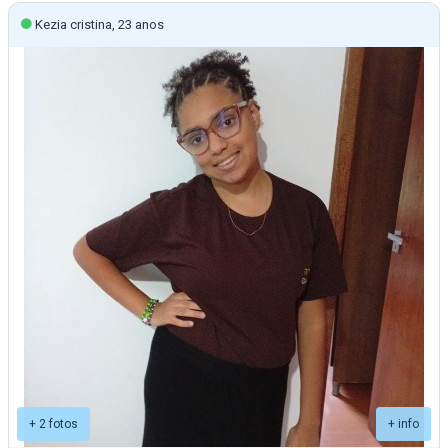
Kezia cristina, 23 anos
+ 2 fotos
+ info