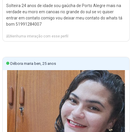
Solteira 24 anos de idade sou gaúcha de Porto Alegre mais na
verdade eu moro em canoas rio grande do sul se vc quiser
entrar em contato comigo vou deixar meu contato do whats tá
bom 51991284007
Nenhuma interação com esse perfil
Débora maria ben, 25 anos