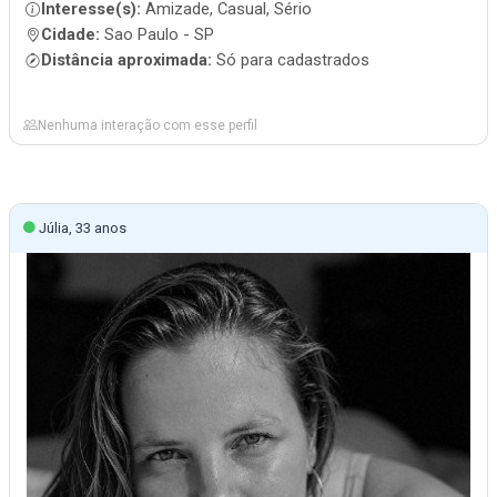
Interesse(s):
Amizade, Casual, Sério
Cidade:
Sao Paulo - SP
Distância aproximada:
Só para cadastrados
Nenhuma interação com esse perfil
Júlia, 33 anos