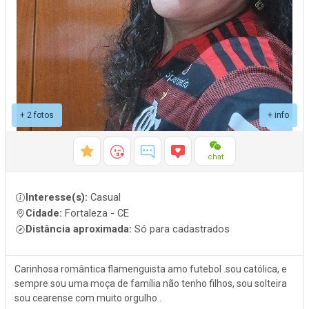
+ 2 fotos
+ info
chat
Interesse(s):
Casual
Cidade:
Fortaleza - CE
Distância aproximada:
Só para cadastrados
Carinhosa romântica flamenguista amo futebol .sou católica, e
sempre sou uma moça de família não tenho filhos, sou solteira
sou cearense com muito orgulho .