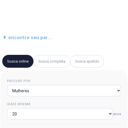
encontre seu par...
busca online
busca completa
busca apelido
PROCURO POR:
IDADE MÍNIMA
anos