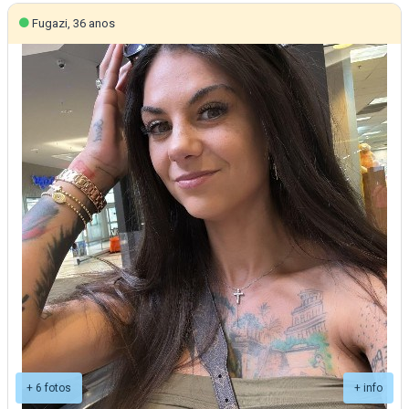
Fugazi, 36 anos
+ 6 fotos
+ info