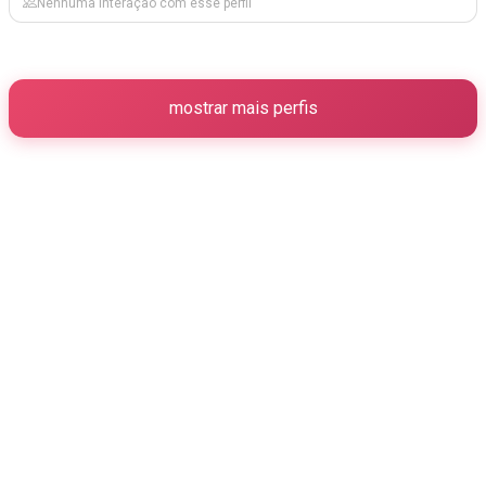
Nenhuma interação com esse perfil
mostrar mais perfis