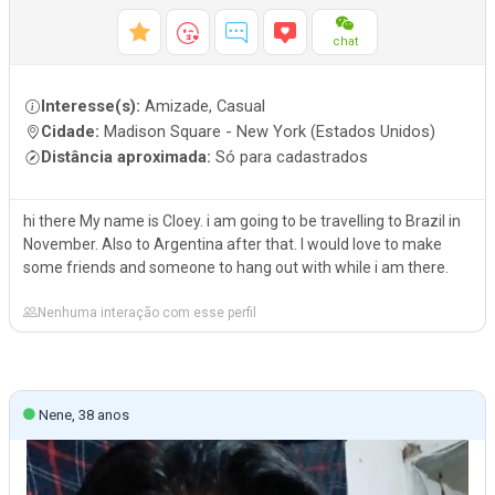
chat
Interesse(s):
Amizade, Casual
Cidade:
Madison Square - New York (Estados Unidos)
Distância aproximada:
Só para cadastrados
hi there My name is Cloey. i am going to be travelling to Brazil in
November. Also to Argentina after that. I would love to make
some friends and someone to hang out with while i am there.
Nenhuma interação com esse perfil
Nene, 38 anos