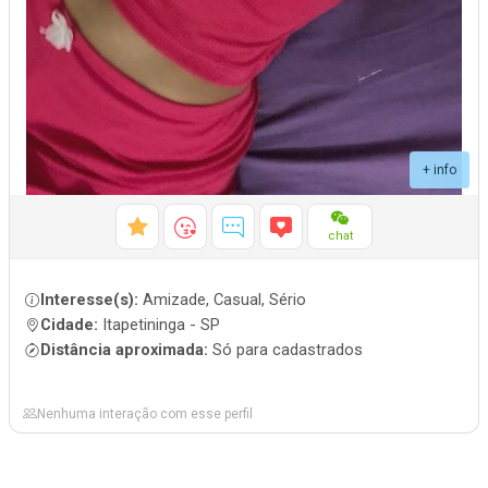
+ info
chat
Interesse(s):
Amizade, Casual, Sério
Cidade:
Itapetininga - SP
Distância aproximada:
Só para cadastrados
Nenhuma interação com esse perfil