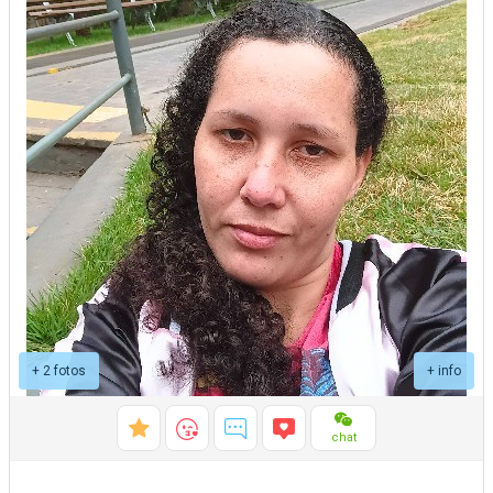
+ 2 fotos
+ info
chat