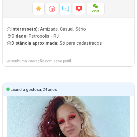
chat
Interesse(s):
Amizade, Casual, Sério
Cidade:
Petropolis - RJ
Distância aproximada:
Só para cadastrados
Nenhuma interação com esse perfil
Leandra gostosa, 24 anos