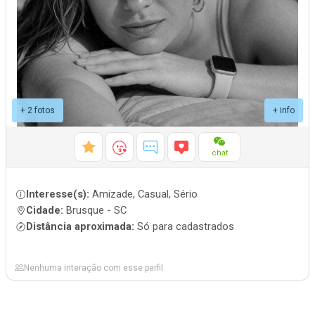
+ 2 fotos
+ info
chat
Interesse(s):
Amizade, Casual, Sério
Cidade:
Brusque - SC
Distância aproximada:
Só para cadastrados
Nenhuma interação com esse perfil