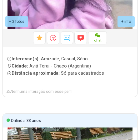
+ 2 fotos
+ info
chat
Interesse(s):
Amizade, Casual, Sério
Cidade:
Aviá Terai - Chaco (Argentina)
Distância aproximada:
Só para cadastrados
Nenhuma interação com esse perfil
Drilinda, 33 anos